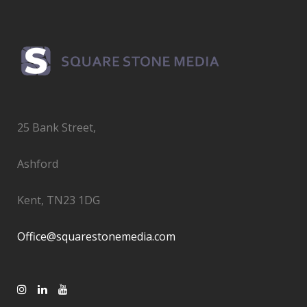
25 Bank Street,
Ashford
Kent, TN23 1DG
Office@squarestonemedia.com