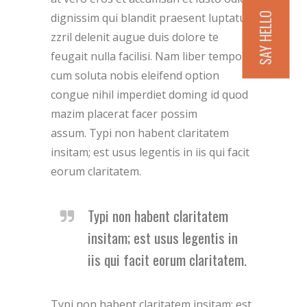
SAY HELLO
dignissim qui blandit praesent luptatum
zzril delenit augue duis dolore te
feugait nulla facilisi. Nam liber tempor
cum soluta nobis eleifend option
congue nihil imperdiet doming id quod
mazim placerat facer possim
assum. Typi non habent claritatem
insitam; est usus legentis in iis qui facit
eorum claritatem.
Typi non habent claritatem
insitam; est usus legentis in
iis qui facit eorum claritatem.
Typi non habent claritatem insitam; est