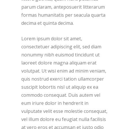
parum claram, anteposuerit litterarum
formas humanitatis per seacula quarta
decima et quinta decima.
Lorem ipsum dolor sit amet,
consectetuer adipiscing elit, sed diam
nonummy nibh euismod tincidunt ut
laoreet dolore magna aliquam erat
volutpat. Ut wisi enim ad minim veniam,
quis nostrud exerci tation ullamcorper
suscipit lobortis nisl ut aliquip ex ea
commodo consequat. Duis autem vel
eum iriure dolor in hendrerit in
vulputate velit esse molestie consequat,
vel illum dolore eu feugiat nulla facilisis
at vero eros et accumsan et iusto odio