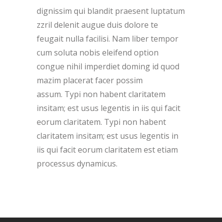
dignissim qui blandit praesent luptatum
zzril delenit augue duis dolore te
feugait nulla facilisi. Nam liber tempor
cum soluta nobis eleifend option
congue nihil imperdiet doming id quod
mazim placerat facer possim
assum. Typi non habent claritatem
insitam; est usus legentis in iis qui facit
eorum claritatem. Typi non habent
claritatem insitam; est usus legentis in
iis qui facit eorum claritatem est etiam
processus dynamicus.