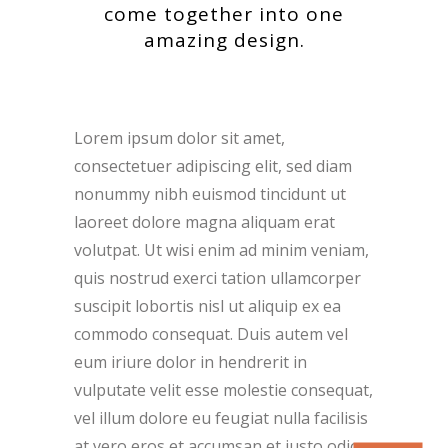
come together into one
amazing design.
Lorem ipsum dolor sit amet,
consectetuer adipiscing elit, sed diam
nonummy nibh euismod tincidunt ut
laoreet dolore magna aliquam erat
volutpat. Ut wisi enim ad minim veniam,
quis nostrud exerci tation ullamcorper
suscipit lobortis nisl ut aliquip ex ea
commodo consequat. Duis autem vel
eum iriure dolor in hendrerit in
vulputate velit esse molestie consequat,
vel illum dolore eu feugiat nulla facilisis
at vero eros et accumsan et iusto odio