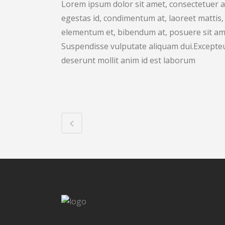
Lorem ipsum dolor sit amet, consectetuer ad
egestas id, condimentum at, laoreet mattis
elementum et, bibendum at, posuere sit amet
Suspendisse vulputate aliquam dui.Excepteur
deserunt mollit anim id est laborum