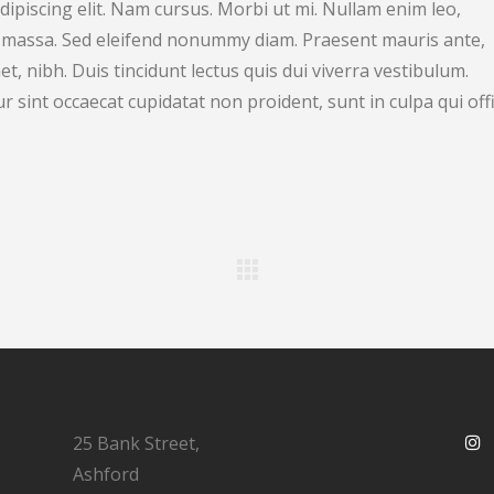
ipiscing elit. Nam cursus. Morbi ut mi. Nullam enim leo,
, massa. Sed eleifend nonummy diam. Praesent mauris ante,
, nibh. Duis tincidunt lectus quis dui viverra vestibulum.
 sint occaecat cupidatat non proident, sunt in culpa qui offi
25 Bank Street,
Ashford