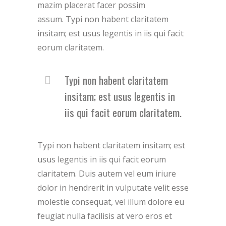
mazim placerat facer possim
assum. Typi non habent claritatem
insitam; est usus legentis in iis qui facit
eorum claritatem.
Typi non habent claritatem
insitam; est usus legentis in
iis qui facit eorum claritatem.
Typi non habent claritatem insitam; est
usus legentis in iis qui facit eorum
claritatem. Duis autem vel eum iriure
dolor in hendrerit in vulputate velit esse
molestie consequat, vel illum dolore eu
feugiat nulla facilisis at vero eros et