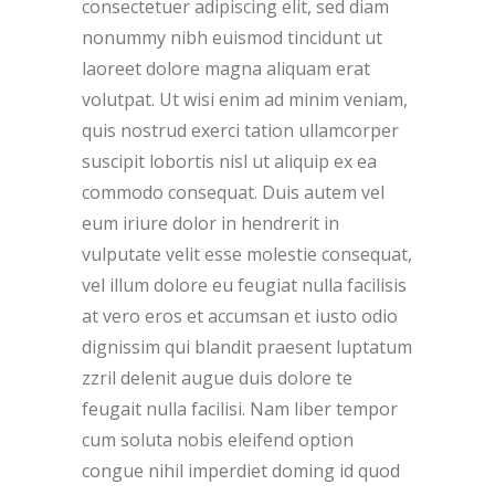
consectetuer adipiscing elit, sed diam
nonummy nibh euismod tincidunt ut
laoreet dolore magna aliquam erat
volutpat. Ut wisi enim ad minim veniam,
quis nostrud exerci tation ullamcorper
suscipit lobortis nisl ut aliquip ex ea
commodo consequat. Duis autem vel
eum iriure dolor in hendrerit in
vulputate velit esse molestie consequat,
vel illum dolore eu feugiat nulla facilisis
at vero eros et accumsan et iusto odio
dignissim qui blandit praesent luptatum
zzril delenit augue duis dolore te
feugait nulla facilisi. Nam liber tempor
cum soluta nobis eleifend option
congue nihil imperdiet doming id quod