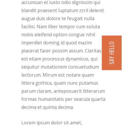
accumsan et iusto odio dignissim qui
blandit praesent luptatum zzril delenit
augue duis dolore te feugait nulla
facilisi. Nam liber tempor cum soluta
nobis eleifend option congue nihil
imperdiet doming id quod mazim
SAY HELLO
placerat facer possim assum. Claritas
est etiam processus dynamicus, qui
sequitur mutationem consuetudium
lectorum. Mirum est notare quam
littera gothica, quam nunc putamus
parum claram, anteposuerit litterarum
formas humanitatis per seacula quarta
decima et quinta decima.
Lorem ipsum dolor sit amet,