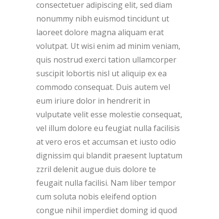
consectetuer adipiscing elit, sed diam
nonummy nibh euismod tincidunt ut
laoreet dolore magna aliquam erat
volutpat. Ut wisi enim ad minim veniam,
quis nostrud exerci tation ullamcorper
suscipit lobortis nisl ut aliquip ex ea
commodo consequat. Duis autem vel
eum iriure dolor in hendrerit in
vulputate velit esse molestie consequat,
vel illum dolore eu feugiat nulla facilisis
at vero eros et accumsan et iusto odio
dignissim qui blandit praesent luptatum
zzril delenit augue duis dolore te
feugait nulla facilisi. Nam liber tempor
cum soluta nobis eleifend option
congue nihil imperdiet doming id quod