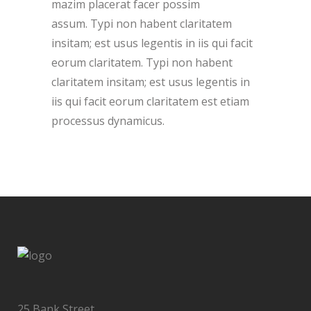
mazim placerat facer possim
assum. Typi non habent claritatem
insitam; est usus legentis in iis qui facit
eorum claritatem. Typi non habent
claritatem insitam; est usus legentis in
iis qui facit eorum claritatem est etiam
processus dynamicus.
25 Bank Street,